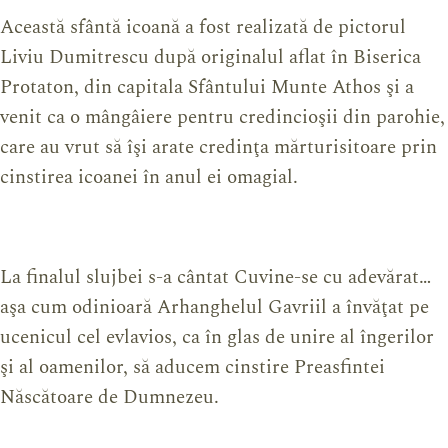
Această sfântă icoană a fost realizată de pictorul
Liviu Dumitrescu după originalul aflat în Biserica
Protaton, din capitala Sfântului Munte Athos şi a
venit ca o mângâiere pentru credincioşii din parohie,
care au vrut să îşi arate credinţa mărturisitoare prin
cinstirea icoanei în anul ei omagial.
La finalul slujbei s-a cântat Cuvine-se cu adevărat…
aşa cum odinioară Arhanghelul Gavriil a învăţat pe
ucenicul cel evlavios, ca în glas de unire al îngerilor
şi al oamenilor, să aducem cinstire Preasfintei
Născătoare de Dumnezeu.