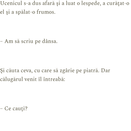
Ucenicul s-a dus afară şi a luat o lespede, a curăţat-o
el şi a spălat-o frumos.
– Am să scriu pe dânsa.
Şi căuta ceva, cu care să zgârie pe piatră. Dar
călugărul venit îl întreabă:
– Ce cauţi?