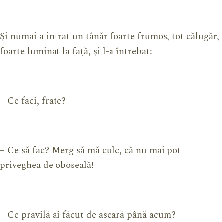
Şi numai a intrat un tânăr foarte frumos, tot călugăr,
foarte luminat la faţă, şi l-a întrebat:
– Ce faci, frate?
– Ce să fac? Merg să mă culc, că nu mai pot
priveghea de oboseală!
– Ce pravilă ai făcut de aseară până acum?