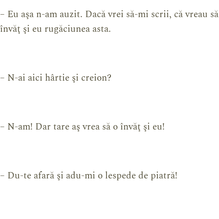
– Eu aşa n-am auzit. Dacă vrei să-mi scrii, că vreau să
învăţ şi eu rugăciunea asta.
– N-ai aici hârtie şi creion?
– N-am! Dar tare aş vrea să o învăţ şi eu!
– Du-te afară şi adu-mi o lespede de piatră!