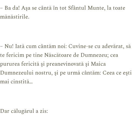
– Ba da! Aşa se cântă în tot Sfântul Munte, la toate
mănăstirile.
– Nu! Iată cum cântăm noi: Cuvine-se cu adevărat, să
te fericim pe tine Născătoare de Dumnezeu; cea
pururea fericită şi preanevinovată şi Maica
Dumnezeului nostru, şi pe urmă cântăm: Ceea ce eşti
mai cinstită…
Dar călugărul a zis: