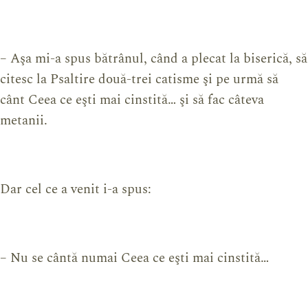
– Aşa mi-a spus bătrânul, când a plecat la biserică, să
citesc la Psaltire două-trei catisme şi pe urmă să
cânt Ceea ce eşti mai cinstită… şi să fac câteva
metanii.
Dar cel ce a venit i-a spus:
– Nu se cântă numai Ceea ce eşti mai cinstită…