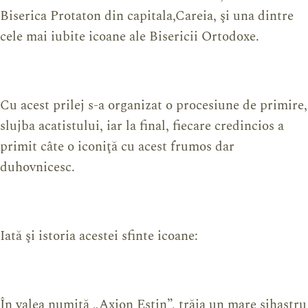
Biserica Protaton din capitala,Careia, şi una dintre
cele mai iubite icoane ale Bisericii Ortodoxe.
Cu acest prilej s-a organizat o procesiune de primire,
slujba acatistului, iar la final, fiecare credincios a
primit câte o iconiţă cu acest frumos dar
duhovnicesc.
Iată şi istoria acestei sfinte icoane:
În valea numită „Axion Estin”, trăia un mare sihastru